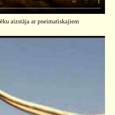
ēku aizstāja ar pneimatiskajiem