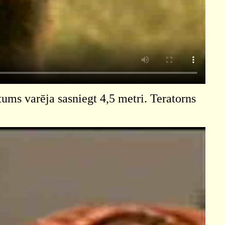
tums varēja sasniegt 4,5 metri. Teratorns