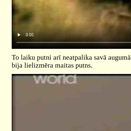
To laiku putni arī neatpalika savā augumā
bija lielizmēra maitas putns.