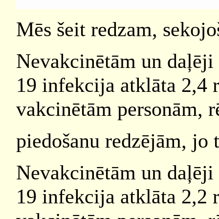
Mēs šeit redzam, sekojoš
Nevakcinētām un daļēji
19 infekcija atklāta 2,4 
vakcinētām personām, rē
piedošanu redzējām, jo t
Nevakcinētām un daļēji
19 infekcija atklāta 2,2 