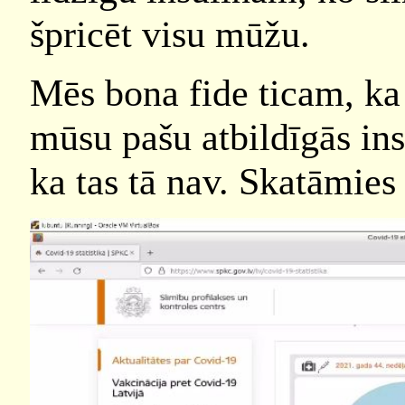
špricēt visu mūžu.
Mēs bona fide ticam, ka 
mūsu pašu atbildīgās inst
ka tas tā nav. Skatāmies