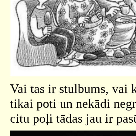
Vai tas ir stulbums, vai 
tikai poti un nekādi negr
citu poļi tādas jau ir pas