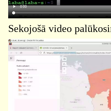
Sekojošā video palūkos