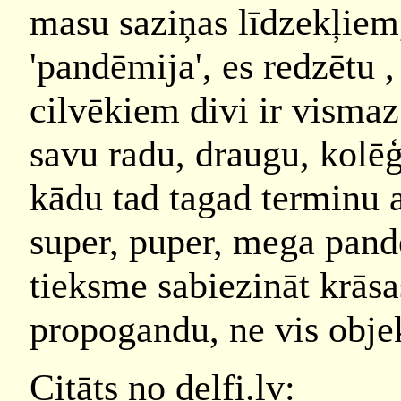
masu saziņas līdzekļiem,
'pandēmija', es redzētu 
cilvēkiem divi ir vismaz
savu radu, draugu, kolēģ
kādu tad tagad terminu 
super, puper, mega pand
tieksme sabiezināt krāsa
propogandu, ne vis obje
Citāts no delfi.lv: