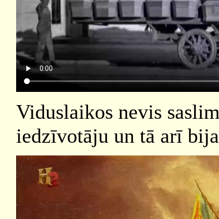
Viduslaikos nevis saslim
iedzīvotāju un tā arī bij