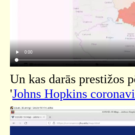
Un kas darās prestižos 
'
Johns Hopkins coronavir