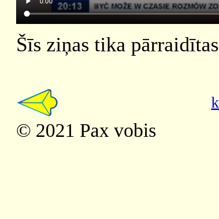
Šīs ziņas tika pārraidīta
k
© 2021 Pax vobis