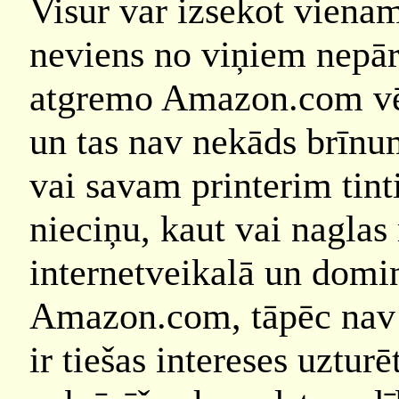
Visur var izsekot viena
neviens no viņiem nepārv
atgremo Amazon.com vēl
un tas nav nekāds brīnu
vai savam printerim tint
nieciņu, kaut vai naglas
internetveikalā un dominē
Amazon.com, tāpēc nav 
ir tiešas intereses uzturē