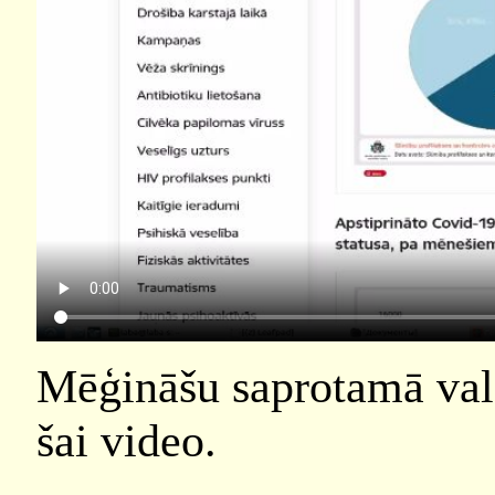
Mēģināšu saprotamā val
šai video.